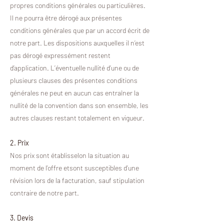
propres conditions générales ou particulières.
Il ne pourra être dérogé aux présentes
conditions générales que par un accord écrit de
notre part. Les dispositions auxquelles il n’est
pas dérogé expressément restent
d’application. L’éventuelle nullité d’une ou de
plusieurs clauses des présentes conditions
générales ne peut en aucun cas entraîner la
nullité de la convention dans son ensemble, les
autres clauses restant totalement en vigueur.
2. Prix
Nos prix sont établisselon la situation au
moment de l’offre etsont susceptibles d’une
révision lors de la facturation, sauf stipulation
contraire de notre part.
3. Devis